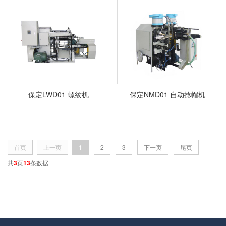
保定LWD01 螺纹机
保定NMD01 自动捻帽机
首页
上一页
1
2
3
下一页
尾页
共
3
页
13
条数据