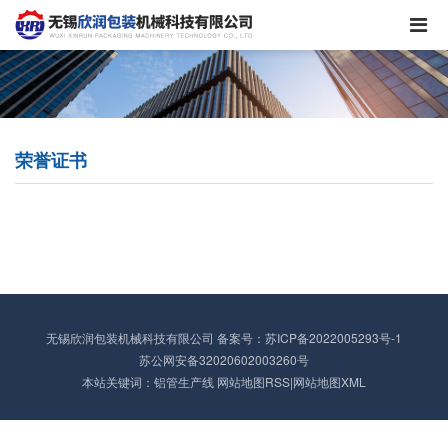
荣誉证书
无锡欣润包装机械科技有限公司
备案号：
苏ICP备2022005293号-1
苏公网安备32020602003260号
本站关键词：铝管生产线
网站地图RSS
|
网站地图XML