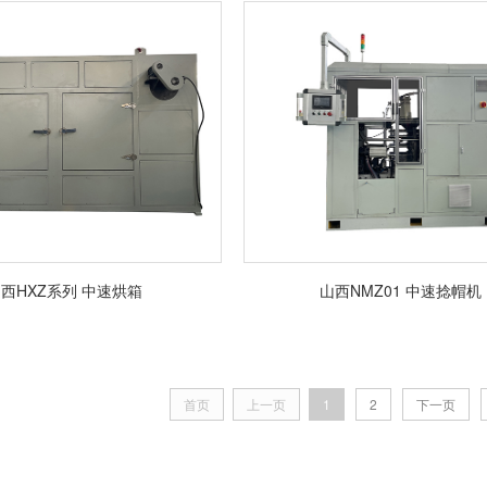
西HXZ系列 中速烘箱
山西NMZ01 中速捻帽机
首页
上一页
1
2
下一页