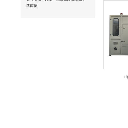
路南侧
山