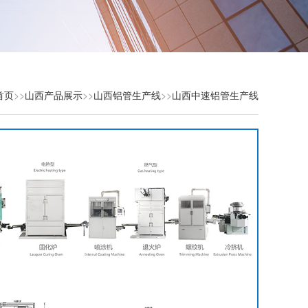
首页
>>
山西产品展示
>>
山西铝管生产线
>>
山西中速铝管生产线