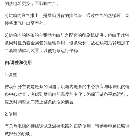
的热电阻更换，不影响生产。
4)烘箱内废气排出，是烘箱后背的排气管，通过空气的热循环，直
接将废气排出至室外。
5)烘箱内的链条的主驱动力由与之配套的印刷机提供，但由于此链
条同时担负着金属管的运输作用，链条较长，故在烘箱后背增加了
二套辅助驱动装置，以使链条运行平稳。
四.调整和使用
1.调整
传动部分主要是链条的问题，烘箱内链条的中心线应与印刷机的链
条中心对直，考虑到烘箱内的温度的变化，为保证链条平稳运行，
应及时调整龙门架上链条的涨紧装置。
2.使用
有关热电阻的接线调试及温控电路的正确使用，请参看电路按照调
试部分的说明。