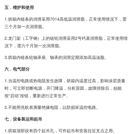
五．维护和使用
1.烘箱内链条的润滑采用7014高低温润滑脂，正常使用情况下，需
三个月加一次润滑脂。
2.龙门架（工字钢）上的链轮润滑采用2号钙基润滑脂，正常使用情
况下，需六个月加一次润滑脂。
3.烘箱内链条轮轴承座、轴承的润滑定期添加高温油脂。
六．电气部分
1.当温控电路或热电阻发生故障，烘箱内温度过高，影响涂层质量
时，可立即切断电源，开门降温，分析原因，故障排除后，始能
按“启动”按钮，重新进行正常生产。
2.不能用兆欧表测量绝缘电阻，以防损坏温控电路。
七．设备装运和起吊
1.烘箱顶部设有四个起吊孔，可作起吊和安装拉近支点之用。