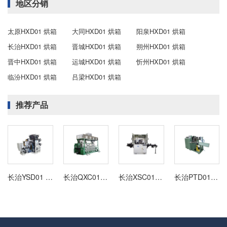
地区分销
太原HXD01 烘箱
大同HXD01 烘箱
阳泉HXD01 烘箱
长治HXD01 烘箱
晋城HXD01 烘箱
朔州HXD01 烘箱
晋中HXD01 烘箱
运城HXD01 烘箱
忻州HXD01 烘箱
临汾HXD01 烘箱
吕梁HXD01 烘箱
推荐产品
长治YSD01 铝软管四色印刷机
长治QXC01 清洗机
长治XSC01 修饰机
长治PTD01 内壁喷涂机