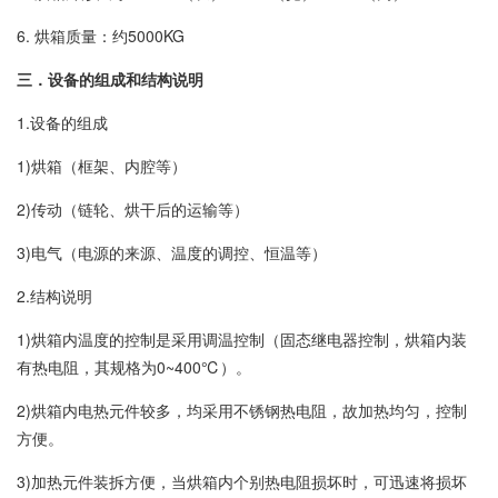
6. 烘箱质量：约5000KG
三．设备的组成和结构说明
1.设备的组成
1)烘箱（框架、内腔等）
2)传动（链轮、烘干后的运输等）
3)电气（电源的来源、温度的调控、恒温等）
2.结构说明
1)烘箱内温度的控制是采用调温控制（固态继电器控制，烘箱内装
有热电阻，其规格为0~400℃）。
2)烘箱内电热元件较多，均采用不锈钢热电阻，故加热均匀，控制
方便。
3)加热元件装拆方便，当烘箱内个别热电阻损坏时，可迅速将损坏