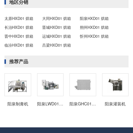
地区分销
太原HXD01 烘箱
大同HXD01 烘箱
阳泉HXD01 烘箱
长治HXD01 烘箱
晋城HXD01 烘箱
朔州HXD01 烘箱
晋中HXD01 烘箱
运城HXD01 烘箱
忻州HXD01 烘箱
临汾HXD01 烘箱
吕梁HXD01 烘箱
推荐产品
阳泉制膏机
阳泉LWD01 螺纹机
阳泉GHC01 金属管固化炉(燃气)
阳泉灌装机