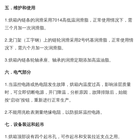
五．维护和使用
1.烘箱内链条的润滑采用7014高低温润滑脂，正常使用情况下，需
三个月加一次润滑脂。
2.龙门架（工字钢）上的链轮润滑采用2号钙基润滑脂，正常使用情
况下，需六个月加一次润滑脂。
3.烘箱内链条轮轴承座、轴承的润滑定期添加高温油脂。
六．电气部分
1.当温控电路或热电阻发生故障，烘箱内温度过高，影响涂层质量
时，可立即切断电源，开门降温，分析原因，故障排除后，始能
按“启动”按钮，重新进行正常生产。
2.不能用兆欧表测量绝缘电阻，以防损坏温控电路。
七．设备装运和起吊
1.烘箱顶部设有四个起吊孔，可作起吊和安装拉近支点之用。