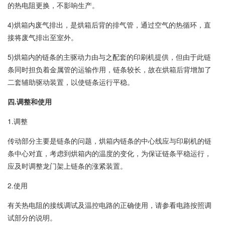
的热电阻更换，不影响生产。
4)烘箱内废气排出，是烘箱后背的排气管，通过空气的热循环，直
接将废气排出至室外。
5)烘箱内的链条的主驱动力由与之配套的印刷机提供，但由于此链
条同时担负着金属管的运输作用，链条较长，故在烘箱后背增加了
二套辅助驱动装置，以使链条运行平稳。
四.调整和使用
1.调整
传动部分主要是链条的问题，烘箱内链条的中心线应与印刷机的链
条中心对直，考虑到烘箱内的温度的变化，为保证链条平稳运行，
应及时调整龙门架上链条的涨紧装置。
2.使用
有关热电阻的接线调试及温控电路的正确使用，请参看电路按照调
试部分的说明。