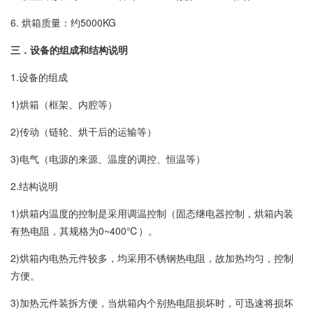
6. 烘箱质量：约5000KG
三．设备的组成和结构说明
1.设备的组成
1)烘箱（框架、内腔等）
2)传动（链轮、烘干后的运输等）
3)电气（电源的来源、温度的调控、恒温等）
2.结构说明
1)烘箱内温度的控制是采用调温控制（固态继电器控制，烘箱内装
有热电阻，其规格为0~400℃）。
2)烘箱内电热元件较多，均采用不锈钢热电阻，故加热均匀，控制
方便。
3)加热元件装拆方便，当烘箱内个别热电阻损坏时，可迅速将损坏