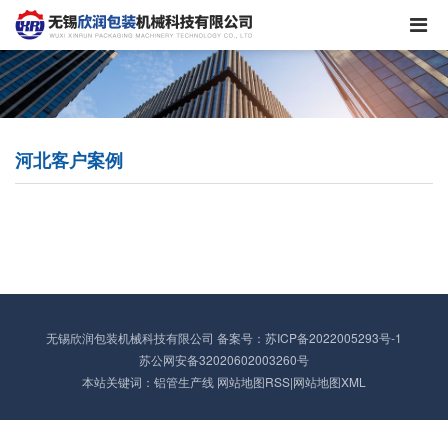
河北客户案例
无锡欣润包装机械科技有限公司
备案号：
苏ICP备2022005293号-1
苏公网安备32020602003260号
本站关键词：铝管生产线
网站地图RSS
|
网站地图XML