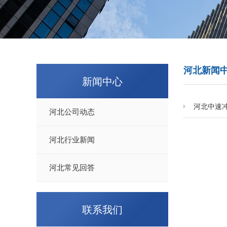
河北新闻
新闻中心
河北中速
河北公司动态
河北行业新闻
河北常见回答
联系我们