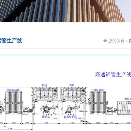
铝管生产线
您的位置：