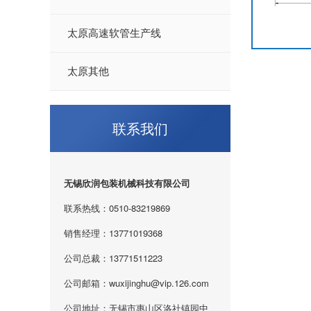
太原高速软管生产线
太原其他
联系我们
无锡欣润包装机械科技有限公司
联系热线：0510-83219869
销售经理：13771019368
公司总裁：13771511223
公司邮箱：wuxijinghu@vip.126.com
公司地址：无锡市惠山区洛社镇园中