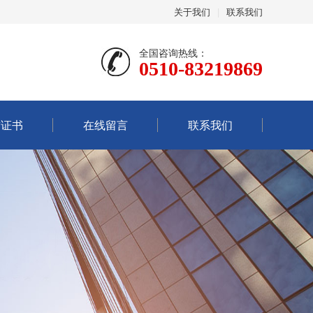
关于我们
|
联系我们
全国咨询热线：
0510-83219869
誉证书
在线留言
联系我们