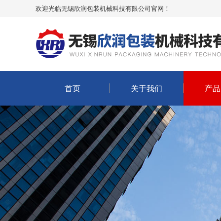
欢迎光临无锡欣润包装机械科技有限公司官网！
首页
关于我们
产品