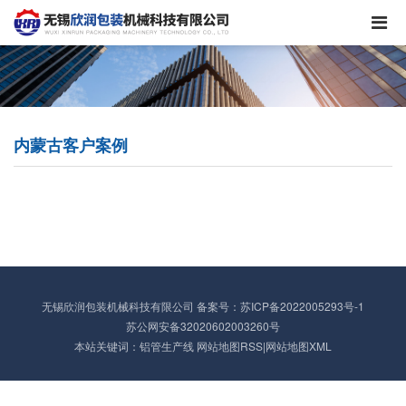
内蒙古客户案例
无锡欣润包装机械科技有限公司
备案号：
苏ICP备2022005293号-1
苏公网安备32020602003260号
本站关键词：铝管生产线
网站地图RSS
|
网站地图XML