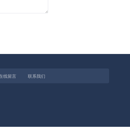
在线留言
联系我们