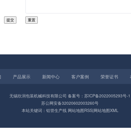
们
产品展示
新闻中心
客户案例
荣誉证书
无锡欣润包装机械科技有限公司
备案号：
苏ICP备2022005293号-1
苏公网安备32020602003260号
本站关键词：铝管生产线
网站地图RSS
|
网站地图XML