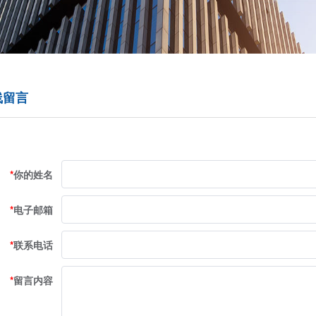
线留言
*
你的姓名
*
电子邮箱
*
联系电话
*
留言内容