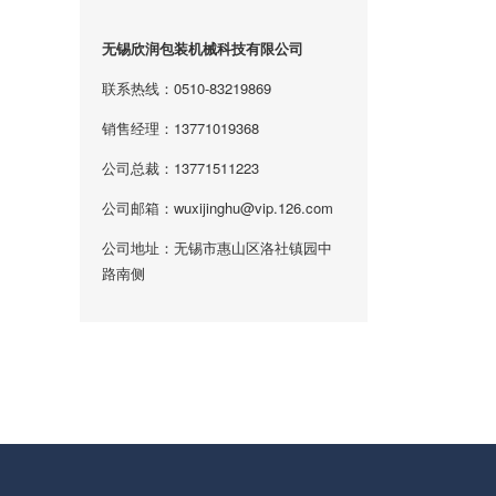
无锡欣润包装机械科技有限公司
联系热线：0510-83219869
销售经理：13771019368
公司总裁：13771511223
公司邮箱：wuxijinghu@vip.126.com
公司地址：无锡市惠山区洛社镇园中
路南侧